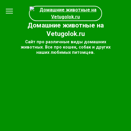
Перейти
к
содержанию
Домашние животные на
Vetugolok.ru
Сайт про различные виды домашних
животных. Все про кошек, собак и других
наших любимых питомцев.