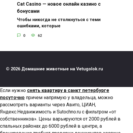
Cat Casino — новое онлайн казино с
бонусами
Чтобы никогда не столкнуться с теми
ошибками, которые
0
62
© 2026 Домашние животные на Vetugolok.ru
Если нужно
снять квартиру в санкт петербурге
посуточно
причем напрямую у владельца, можно
рассмотреть варианты через Авито, ЦИАН,
Яндекс.Недвижимость и Sutochno.ru с фильтром «от
собственников». Цены варьируются от 2000 рублей в
спальных районах до 6000 рублей в центре, а