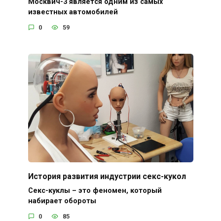
Москвич-3 является одним из самых
известных автомобилей
0
59
История развития индустрии секс-кукол
Секс-куклы – это феномен, который
набирает обороты
0
85