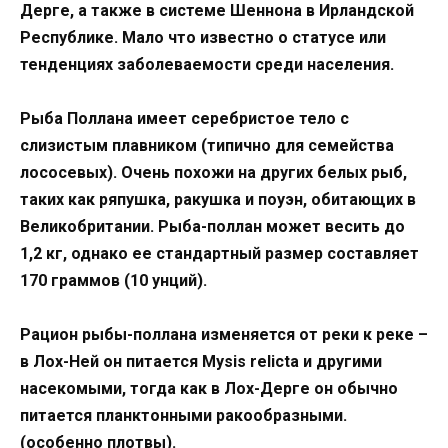
Дерге, а также в системе Шеннона в Ирландской
Республике. Мало что известно о статусе или
тенденциях заболеваемости среди населения.
Рыба Поллана имеет серебристое тело с
слизистым плавником (типично для семейства
лососевых). Очень похожи на других белых рыб,
таких как ряпушка, ракушка и поуэн, обитающих в
Великобритании. Рыба-поллан может весить до
1,2 кг, однако ее стандартный размер составляет
170 граммов (10 унций).
Рацион рыбы-поллана изменяется от реки к реке –
в Лох-Ней он питается Mysis relicta и другими
насекомыми, тогда как в Лох-Дерге он обычно
питается планктонными ракообразными.
(особенно плотвы).