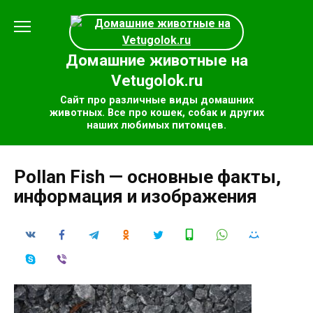
Перейти
к
содержанию
Домашние животные на
Vetugolok.ru
Сайт про различные виды домашних
животных. Все про кошек, собак и других
наших любимых питомцев.
Pollan Fish — основные факты,
информация и изображения