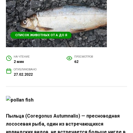
СПИСОК ЖИВОТНЫХ ОТ А ДО Я
НА ЧТЕНИЕ
ПРОСМОТРОВ
2 мин
62
ОПУБЛИКОВАНО
27.02.2022
Пыльца
(Coregonus Autumnalis) — пресноводная
лососевая рыба, один из встречающихся
ирландских видов, не встречается больше нигде в