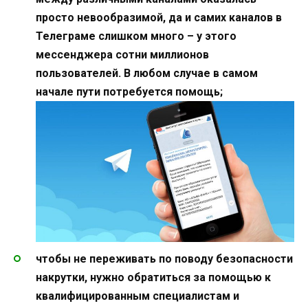
просто невообразимой, да и самих каналов в
Телеграме слишком много – у этого
мессенджера сотни миллионов
пользователей. В любом случае в самом
начале пути потребуется помощь;
чтобы не переживать по поводу безопасности
накрутки, нужно обратиться за помощью к
квалифицированным специалистам и