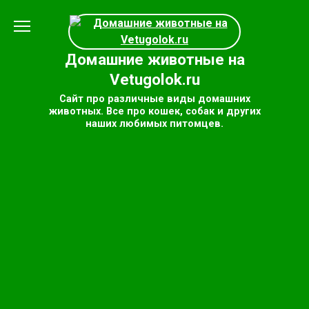
Перейти
к
содержанию
Домашние животные на
Vetugolok.ru
Сайт про различные виды домашних
животных. Все про кошек, собак и других
наших любимых питомцев.