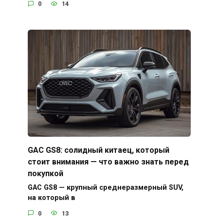
0
14
GAC GS8: солидный китаец, который
стоит внимания — что важно знать перед
покупкой
GAC GS8 — крупный среднеразмерный SUV,
на который в
0
13