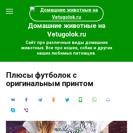
Перейти
к
содержанию
Домашние животные на
Vetugolok.ru
Сайт про различные виды домашних
животных. Все про кошек, собак и других
наших любимых питомцев.
Плюсы футболок с
оригинальным принтом