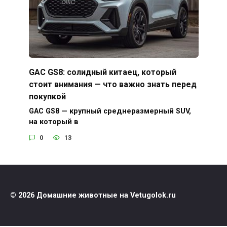
GAC GS8: солидный китаец, который
стоит внимания — что важно знать перед
покупкой
GAC GS8 — крупный среднеразмерный SUV,
на который в
0
13
© 2026 Домашние животные на Vetugolok.ru