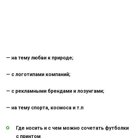
— на тему любви к природе;
— с логотипами компаний;
— с рекламными брендами и лозунгами;
— на тему спорта, космоса и т.п
Где носить и с чем можно сочетать футболки
с принтом