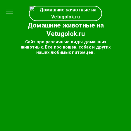
Перейти
к
содержанию
Домашние животные на
Vetugolok.ru
Сайт про различные виды домашних
животных. Все про кошек, собак и других
наших любимых питомцев.