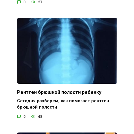
0
27
Рентген брюшной полости ребенку
Сегодня разберем, как помогает рентген
брюшной полости
0
48