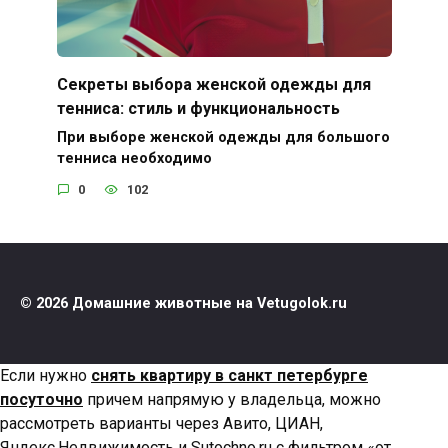
Секреты выбора женской одежды для
тенниса: стиль и функциональность
При выборе женской одежды для большого
тенниса необходимо
0
102
© 2026 Домашние животные на Vetugolok.ru
Если нужно
снять квартиру в санкт петербурге
посуточно
причем напрямую у владельца, можно
рассмотреть варианты через Авито, ЦИАН,
Яндекс.Недвижимость и Sutochno.ru с фильтром «от