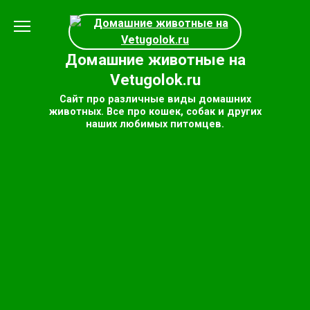
Перейти
к
содержанию
Домашние животные на
Vetugolok.ru
Сайт про различные виды домашних
животных. Все про кошек, собак и других
наших любимых питомцев.