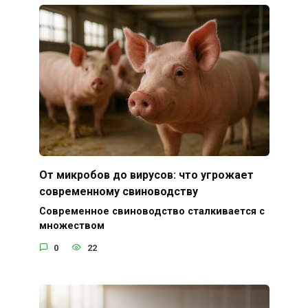
От микробов до вирусов: что угрожает
современному свиноводству
Современное свиноводство сталкивается с
множеством
0
22