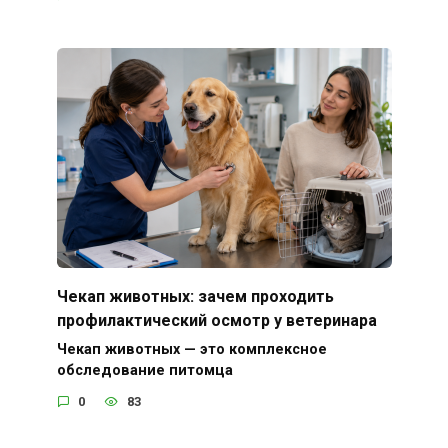
Чекап животных: зачем проходить
профилактический осмотр у ветеринара
Чекап животных — это комплексное
обследование питомца
0
83