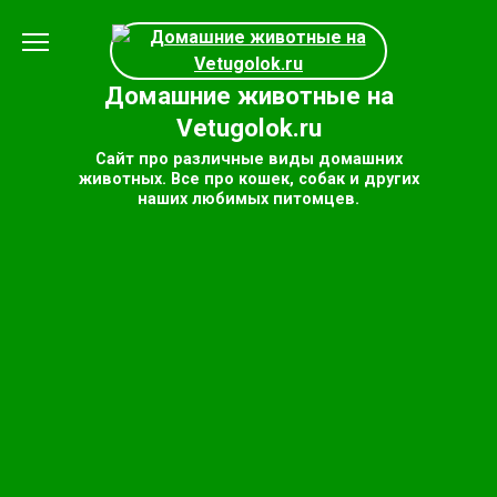
Перейти
к
содержанию
Домашние животные на
Vetugolok.ru
Сайт про различные виды домашних
животных. Все про кошек, собак и других
наших любимых питомцев.