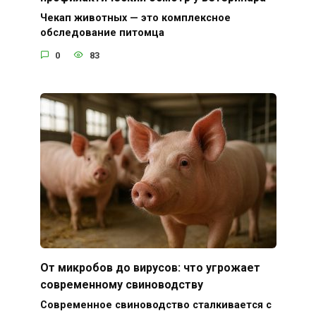
Чекап животных — это комплексное
обследование питомца
0
83
От микробов до вирусов: что угрожает
современному свиноводству
Современное свиноводство сталкивается с