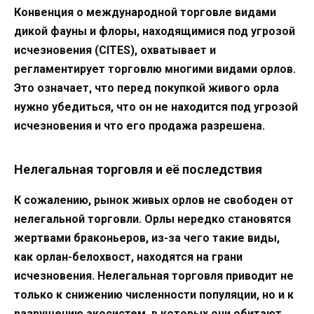
Конвенция о международной торговле видами
дикой фауны и флоры, находящимися под угрозой
исчезновения (CITES), охватывает и
регламентирует торговлю многими видами орлов.
Это означает, что перед покупкой живого орла
нужно убедиться, что он не находится под угрозой
исчезновения и что его продажа разрешена.
Нелегальная торговля и её последствия
К сожалению, рынок живых орлов не свободен от
нелегальной торговли. Орлы нередко становятся
жертвами браконьеров, из-за чего такие виды,
как орлан-белохвост, находятся на грани
исчезновения. Нелегальная торговля приводит не
только к снижению численности популяции, но и к
разрушению экосистем, в которых они обитают.