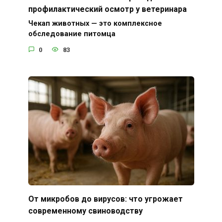
профилактический осмотр у ветеринара
Чекап животных — это комплексное
обследование питомца
0
83
От микробов до вирусов: что угрожает
современному свиноводству