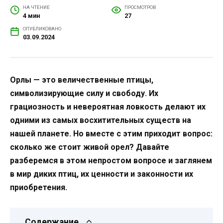
НА ЧТЕНИЕ
ПРОСМОТРОВ
4 мин
27
ОПУБЛИКОВАНО
03.09.2024
Орлы — это величественные птицы,
символизирующие силу и свободу. Их
грациозность и невероятная ловкость делают их
одними из самых восхитительных существ на
нашей планете. Но вместе с этим приходит вопрос:
сколько же стоит живой орел? Давайте
разберемся в этом непростом вопросе и заглянем
в мир диких птиц, их ценности и законности их
приобретения.
Содержание