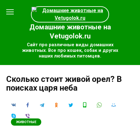
Перейти
к
содержанию
Домашние животные на
Vetugolok.ru
Сайт про различные виды домашних
животных. Все про кошек, собак и других
наших любимых питомцев.
Сколько стоит живой орел? В
поисках царя неба
ЖИВОТНЫЕ