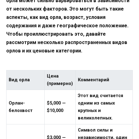
орла может сильно варьироваться в зависимости
от нескольких факторов. Это могут быть такие
аспекты, как вид орла, возраст, условия
содержания и даже географическое положение.
Чтобы проиллюстрировать это, давайте
рассмотрим несколько распространенных видов
орлов и их ценовые категории.
Цена
Вид орла
Комментарий
(примерно)
Этот вид считается
Орлан-
$5,000 —
одним из самых
белохвост
$10,000
крупных и
великолепных.
Символ силы и
$3,000 —
независимости, один