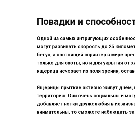
Повадки и способно
Одной из самых интригующих особеннос
могут развивать скорость до 25 километ
бегун, а настоящий спринтер в мире пр
только для охоты, но и для укрытия от 
ящерица исчезает из поля зрения, оста
Ящерицы прыткие активно живут днём, 
территорию. Они очень социальны и могу
добавляет нотки дружелюбия в их жизн
внимательны, то сможете наблюдать за