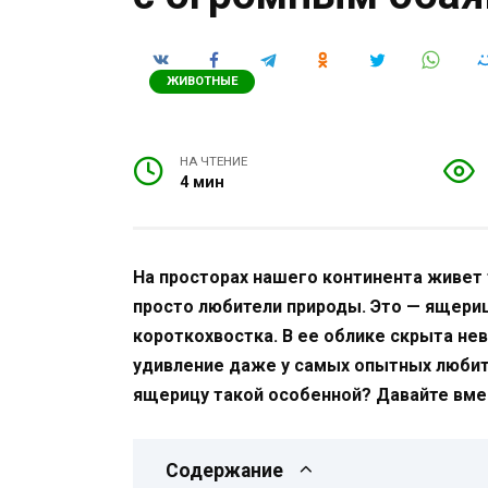
ЖИВОТНЫЕ
НА ЧТЕНИЕ
4 мин
На просторах нашего континента живет 
просто любители природы. Это — ящериц
короткохвостка. В ее облике скрыта нев
удивление даже у самых опытных любит
ящерицу такой особенной? Давайте вмес
Содержание