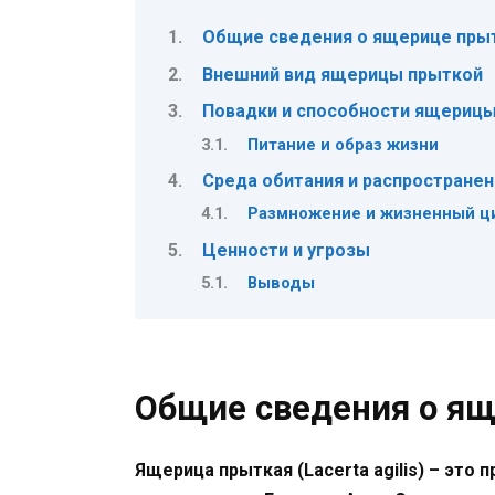
Общие сведения о ящерице пры
Внешний вид ящерицы прыткой
Повадки и способности ящериц
Питание и образ жизни
Среда обитания и распространен
Размножение и жизненный ц
Ценности и угрозы
Выводы
Общие сведения о я
Ящерица прыткая (Lacerta agilis) – это