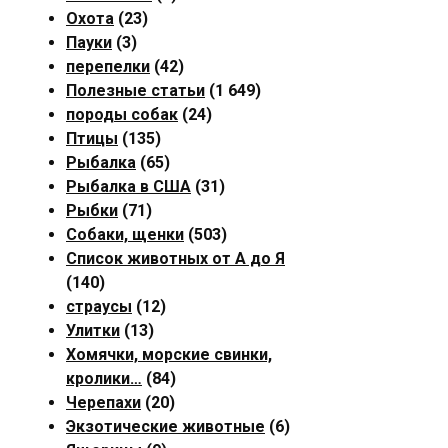
Охота
(23)
Пауки
(3)
перепелки
(42)
Полезные статьи
(1 649)
породы собак
(24)
Птицы
(135)
Рыбалка
(65)
Рыбалка в США
(31)
Рыбки
(71)
Собаки, щенки
(503)
Список животных от А до Я
(140)
страусы
(12)
Улитки
(13)
Хомячки, морские свинки,
кролики…
(84)
Черепахи
(20)
Экзотические животные
(6)