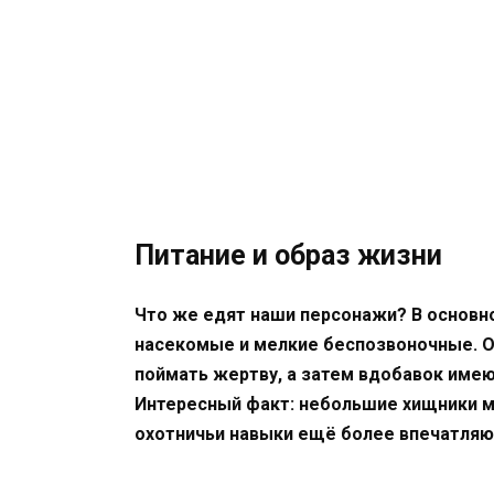
Питание и образ жизни
Что же едят наши персонажи? В основн
насекомые и мелкие беспозвоночные. О
поймать жертву, а затем вдобавок име
Интересный факт: небольшие хищники мо
охотничьи навыки ещё более впечатля