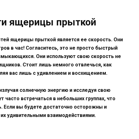
сти ящерицы прыткой
тей ящерицы прыткой является ее скорость. Они
ров в час! Согласитесь, это не просто быстрый
есмыкающихся. Они используют свою скорость не
хищников. Стоит лишь немного отвлечься, как
вляя вас лишь с удивлением и восхищением.
излучая солнечную энергию и исследуя свою
т часто встречаться в небольших группах, что
ь. Если вы будете достаточно осторожны и
 их удивительными взаимодействиями.