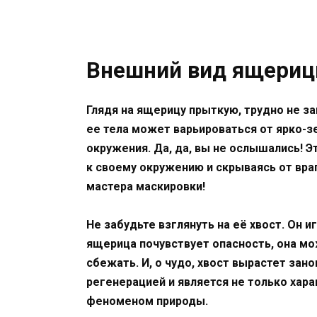
Внешний вид ящериц
Глядя на ящерицу прыткую, трудно не з
ее тела может варьироваться от ярко-з
окружения. Да, да, вы не ослышались! 
к своему окружению и скрываясь от вра
мастера маскировки!
Не забудьте взглянуть на её хвост. Он 
ящерица почувствует опасность, она мо
сбежать. И, о чудо, хвост вырастет зан
регенерацией и является не только хар
феноменом природы.