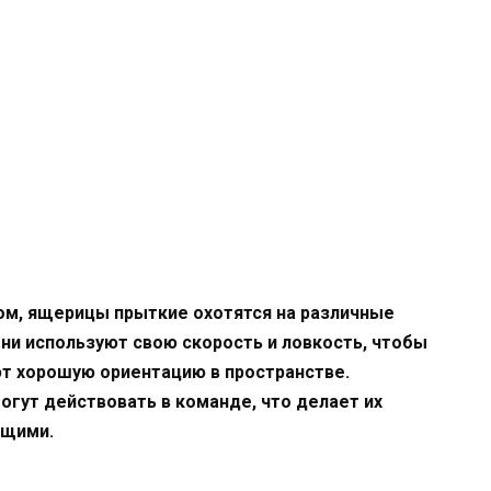
ом, ящерицы прыткие охотятся на различные
ни используют свою скорость и ловкость, чтобы
ют хорошую ориентацию в пространстве.
гут действовать в команде, что делает их
ющими.