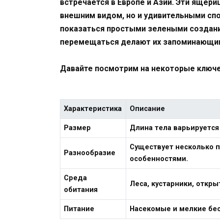
встречается в Европе и Азии. Эти ящер
внешним видом, но и удивительными спо
показаться простыми зелеными создания
перемещаться делают их запоминающи
Давайте посмотрим на некоторые ключе
Характеристика
Описание
Размер
Длина тела варьируется 
Существует несколько 
Разнообразие
особенностями.
Среда
Леса, кустарники, откр
обитания
Питание
Насекомые и мелкие бе