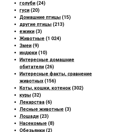
голуби
(24)
гуси
(20)
Домашние птицы
(15)
другие птицы
(213)
ежики
(3)
Животные
(1 024)
Змеи
(9)
индюки
(10)
Интересные домашние
обитатели
(26)
Интересные факты, сравнение
животных
(156)
Коты, кошки, котенок
(302)
куры
(32)
Лекарства
(6)
Лесные животные
(3)
Лошади
(23)
Насекомые
(8)
Обезьянки
(2)