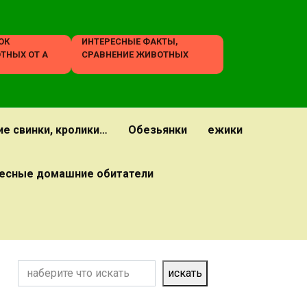
ОК
ИНТЕРЕСНЫЕ ФАКТЫ,
ТНЫХ ОТ А
СРАВНЕНИЕ ЖИВОТНЫХ
ие свинки, кролики…
Обезьянки
ежики
есные домашние обитатели
Поиск
искать