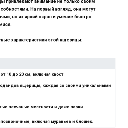
ицы привлекают внимание не только своим
собностями. На первый взгляд, они могут
ми, но их яркий окрас и умение быстро
мися.
вые характеристики этой ящерицы:
от 10 до 20 см, включая хвост.
подвидов ящерицы, каждая со своими уникальными
ытые песчаные местности и даже парки.
спозвоночные, включая муравьев и блошек.