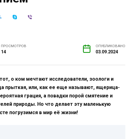
ПРОСМОТРОВ
ОПУБЛИКОВАНО
14
03.09.2024
тот, о ком мечтают исследователи, зоологи и
а прыткая, или, как ее еще называют, ящерица-
ероятная грация, а повадки порой смятение и
елей природы. Но что делает эту маленькую
те погрузимся в мир её жизни!