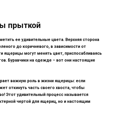
ы прыткой
аметить ее удивительные цвета. Верхняя сторона
еленого до коричневого, в зависимости от
Эти ящерицы могут менять цвет, приспосабливаясь
гов. Буравчики на одежде – вот они настоящие
играет важную роль в жизни ящерицы: если
жет откинуть часть своего хвоста, чтобы
ово! Этот удивительный процесс называется
актерной чертой для ящериц, но и настоящим