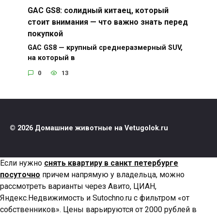
GAC GS8: солидный китаец, который
стоит внимания — что важно знать перед
покупкой
GAC GS8 — крупный среднеразмерный SUV,
на который в
0
13
© 2026 Домашние животные на Vetugolok.ru
Если нужно
снять квартиру в санкт петербурге
посуточно
причем напрямую у владельца, можно
рассмотреть варианты через Авито, ЦИАН,
Яндекс.Недвижимость и Sutochno.ru с фильтром «от
собственников». Цены варьируются от 2000 рублей в