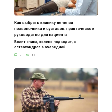
Как выбрать клинику лечения
позвоночника и суставов: практическое
руководство для пациента
Болит спина, колено подводит, а
остеохондроз в очередной
0
18