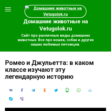
Перейти
к
содержанию
Домашние животные на
Vetugolok.ru
Сайт про различные виды домашних
животных. Все про кошек, собак и других
наших любимых питомцев.
Ромео и Джульетта: в каком
классе изучают эту
легендарную историю