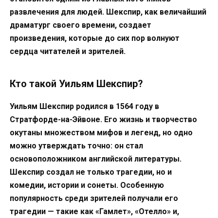
развлечения для людей. Шекспир, как величайший
драматург своего времени, создает
произведения, которые до сих пор волнуют
сердца читателей и зрителей.
Кто такой Уильям Шекспир?
Уильям Шекспир родился в 1564 году в
Стратфорде-на-Эйвоне. Его жизнь и творчество
окутаны множеством мифов и легенд, но одно
можно утверждать точно: он стал
основоположником английской литературы.
Шекспир создал не только трагедии, но и
комедии, истории и сонеты. Особенную
популярность среди зрителей получали его
трагедии — такие как «Гамлет», «Отелло» и,