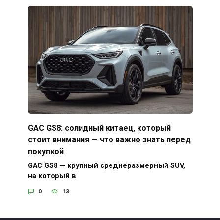
GAC GS8: солидный китаец, который
стоит внимания — что важно знать перед
покупкой
GAC GS8 — крупный среднеразмерный SUV,
на который в
0
13