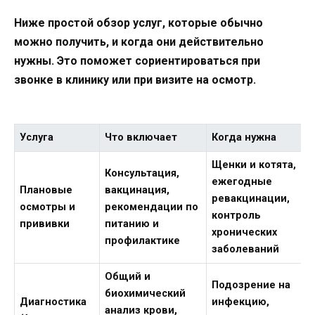
Ниже простой обзор услуг, которые обычно
можно получить, и когда они действительно
нужны. Это поможет сориентироваться при
звонке в клинику или при визите на осмотр.
Услуга
Что включает
Когда нужна
Щенки и котята,
Консультация,
ежегодные
Плановые
вакцинация,
ревакцинации,
осмотры и
рекомендации по
контроль
прививки
питанию и
хронических
профилактике
заболеваний
Общий и
Подозрение на
биохимический
Диагностика
инфекцию,
анализ крови,