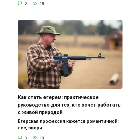
0
18
Как стать егерем: практическое
руководство для тех, кто хочет работать
с живой природой
Егерская профессия кажется романтичной:
лес, звери
0
13