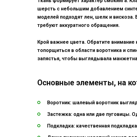
Ткань формирует характер смокинга. Кл
шерсть с небольшим добавлением синтет
моделей подходят лен, шелк и вискоза. 
требуют аккуратного обращения.
Крой важнее цвета. Обратите внимание н
топорщиться в области воротника и спи
запястья, чтобы выглядывала манжетная
Основные элементы, на к
Воротник: шалевый воротник выгляд
Застежка: одна или две пуговицы. 
Подкладка: качественная подкладка