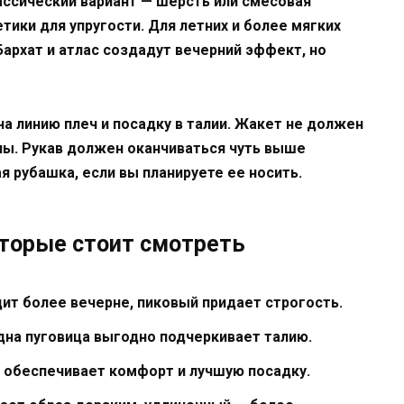
ассический вариант — шерсть или смесовая
ики для упругости. Для летних и более мягких
Бархат и атлас создадут вечерний эффект, но
а линию плеч и посадку в талии. Жакет не должен
ны. Рукав должен оканчиваться чуть выше
 рубашка, если вы планируете ее носить.
оторые стоит смотреть
ит более вечерне, пиковый придает строгость.
Одна пуговица выгодно подчеркивает талию.
 обеспечивает комфорт и лучшую посадку.