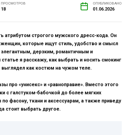
ПРОСМОТРОВ
ОПУБЛИКОВАНО
18
01.06.2026
ь атрибутом строгого мужского дресс-кода. Он
женщин, которые ищут стиль, удобство и смысл
 элегантным, дерзким, романтичным и
статье я расскажу, как выбрать и носить смокинг
не выглядел как костюм на чужом теле.
ы про «унисекс» и «равноправие». Вместо этого
ки с галстуком-бабочкой до более мягких
по фасону, ткани и аксессуарам, а также приведу
да стоит выбрать другое.