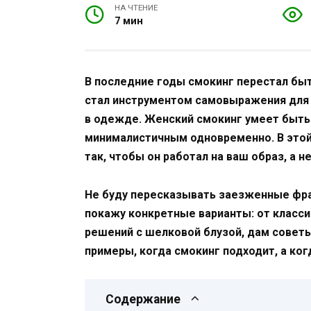
НА ЧТЕНИЕ
7 мин
В последние годы смокинг перестал быт
стал инструментом самовыражения для 
в одежде. Женский смокинг умеет быть
минималистичным одновременно. В этой 
так, чтобы он работал на ваш образ, а 
Не буду пересказывать заезженные фраз
покажу конкретные варианты: от класси
решений с шелковой блузой, дам советы 
примеры, когда смокинг подходит, а ког
Содержание