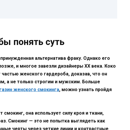
бы понять суть
непринужденная альтернатива фраку. Однако его
позже, и многое завезли дизайнеры XX века. Коко
 частью женского гардероба, доказав, что он
, а не только строгим и мужским. Больше
газин женского смокинга
, можно узнать пройдя
смокинг, она использует силу кроя и ткани,
аз. Смокинг — это не попытка выглядеть как
нные черты через четкие линии и контрастные