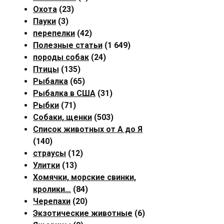
Охота
(23)
Пауки
(3)
перепелки
(42)
Полезные статьи
(1 649)
породы собак
(24)
Птицы
(135)
Рыбалка
(65)
Рыбалка в США
(31)
Рыбки
(71)
Собаки, щенки
(503)
Список животных от А до Я
(140)
страусы
(12)
Улитки
(13)
Хомячки, морские свинки,
кролики…
(84)
Черепахи
(20)
Экзотические животные
(6)