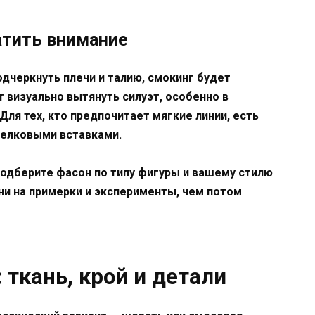
атить внимание
одчеркнуть плечи и талию, смокинг будет
визуально вытянуть силуэт, особенно в
ля тех, кто предпочитает мягкие линии, есть
шелковыми вставками.
Подберите фасон по типу фигуры и вашему стилю
ни на примерки и эксперименты, чем потом
 ткань, крой и детали