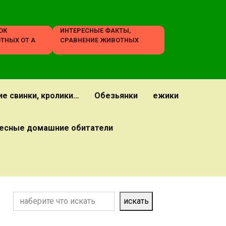
ОК
ИНТЕРЕСНЫЕ ФАКТЫ,
ТНЫХ ОТ А
СРАВНЕНИЕ ЖИВОТНЫХ
ие свинки, кролики…
Обезьянки
ежики
есные домашние обитатели
Поиск
искать