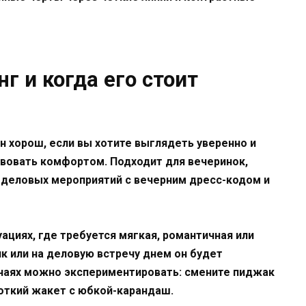
г и когда его стоит
н хорош, если вы хотите выглядеть уверенно и
твовать комфортом. Подходит для вечеринок,
 деловых мероприятий с вечерним дресс-кодом и
ациях, где требуется мягкая, романтичная или
ик или на деловую встречу днем он будет
учаях можно экспериментировать: смените пиджак
роткий жакет с юбкой-карандаш.