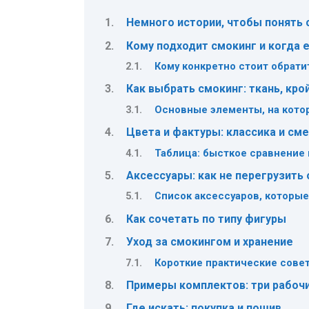
Немного истории, чтобы понять 
Кому подходит смокинг и когда 
Кому конкретно стоит обрати
Как выбрать смокинг: ткань, кро
Основные элементы, на кото
Цвета и фактуры: классика и см
Таблица: бысткое сравнение
Аксессуары: как не перегрузить 
Список аксессуаров, которы
Как сочетать по типу фигуры
Уход за смокингом и хранение
Короткие практические совет
Примеры комплектов: три рабочи
Где искать: покупка и пошив