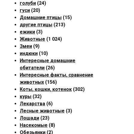
голуби
(24)
гуси
(20)
Домашние птицы
(15)
другие птицы
(213)
ежики
(3)
Животные
(1 024)
Змеи
(9)
индюки
(10)
Интересные домашние
обитатели
(26)
Интересные факты, сравнение
животных
(156)
Коты, кошки, котенок
(302)
куры
(32)
Лекарства
(6)
Лесные животные
(3)
Лошади
(23)
Насекомые
(8)
Обезьянки
(2)