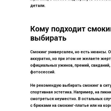
детали.
Кому подходит смокин
выбирать
Смокинг универсален, но есть нюансы. О
аккуратно, но при этом не желаете жер
официальных ужинов, премий, свиданий,
фотосессий.
Не рекомендую выбирать смокинг в ситу
спортивная эстетика. Например, на пикн
смотреться неуместно. В остальных сл
с брюками на смокинг-платье или на ко