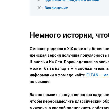
Заключение
Немного истории, что
Смокинг родился в XIX веке как более 
женская версия получила популярность 
Шанель и Ив Сен-Лоран сделали смокинг
может быть изящным и соблазнительным
информации о том где найти
ELEAN — ма
по ссылке.
Важно помнить: когда женщина надевает 
чтобы переосмыслить классический обр
мужчина, а способ подчеркнуть собстве