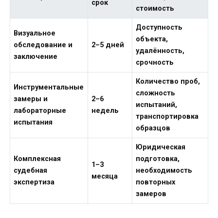
срок
стоимость
Доступность
Визуальное
объекта,
обследование и
2–5 дней
удалённость,
заключение
срочность
Количество проб,
Инструментальные
сложность
замеры и
2–6
испытаний,
лабораторные
недель
транспортировка
испытания
образцов
Юридическая
Комплексная
подготовка,
1–3
судебная
необходимость
месяца
экспертиза
повторных
замеров