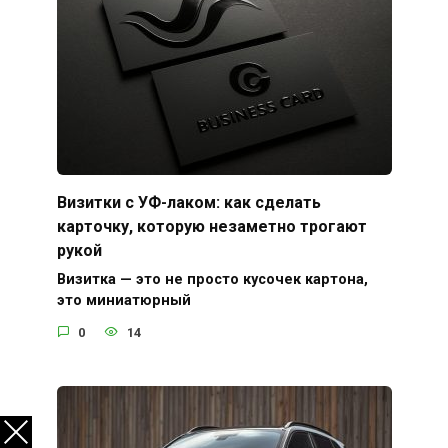
Визитки с УФ-лаком: как сделать
карточку, которую незаметно трогают
рукой
Визитка — это не просто кусочек картона,
это миниатюрный
0
14