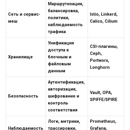
Маршрутизация,
балансировка,
Сеть и сервис-
Istio, Linkerd,
политики,
меш
Calico, Cilium
наблюдаемость
трафика
Унификация
CSI-плагины,
доступа к
Ceph,
Хранилище
блочным и
Portworx,
файловым
Longhorn
данным
Аутентификация,
авторизация,
Vault, OPA,
Безопасность
шифрование и
SPIFFE/SPIRE
контроль
соответствия
Логи, метрики,
Prometheus,
Наблюдаемость
трассировки,
Grafana,