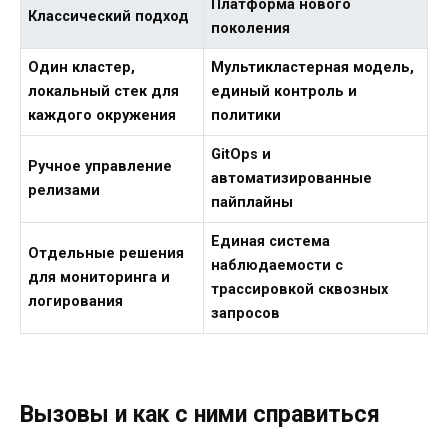
Платформа нового
Классический подход
поколения
Один кластер,
Мультикластерная модель,
локальный стек для
единый контроль и
каждого окружения
политики
GitOps и
Ручное управление
автоматизированные
релизами
пайплайны
Единая система
Отдельные решения
наблюдаемости с
для мониторинга и
трассировкой сквозных
логирования
запросов
Вызовы и как с ними справиться