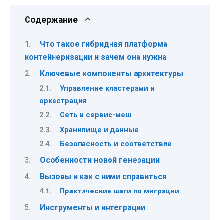
Содержание
Что такое гибридная платформа
контейнеризации и зачем она нужна
Ключевые компоненты архитектуры
Управление кластерами и
оркестрация
Сеть и сервис-меш
Хранилище и данные
Безопасность и соответствие
Особенности новой генерации
Вызовы и как с ними справиться
Практические шаги по миграции
Инструменты и интеграции